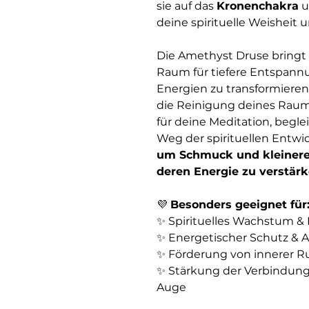
sie auf das
Kronenchakra
u
deine spirituelle Weisheit 
Die Amethyst Druse bringt 
Raum für tiefere Entspannung
Energien zu transformieren 
die Reinigung deines Raume
für deine Meditation, beglei
Weg der spirituellen Entwi
um Schmuck und kleinere 
deren Energie zu verstärk
💜
Besonders geeignet für
✨ Spirituelles Wachstum & 
✨ Energetischer Schutz & 
✨ Förderung von innerer R
✨ Stärkung der Verbindung
Auge