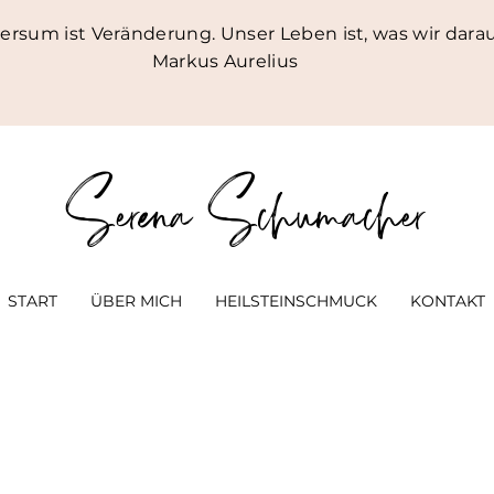
ersum ist Veränderung. Unser Leben ist, was wir dara
Markus Aurelius
Serena Schumacher
START
ÜBER MICH
HEILSTEINSCHMUCK
KONTAKT