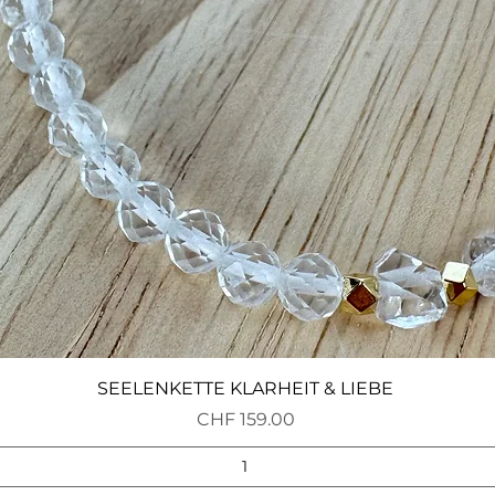
Schnellansicht
SEELENKETTE KLARHEIT & LIEBE
Preis
CHF 159.00