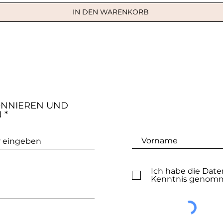
IN DEN WARENKORB
ONNIEREN UND
N
Ich habe die Date
Kenntnis genom