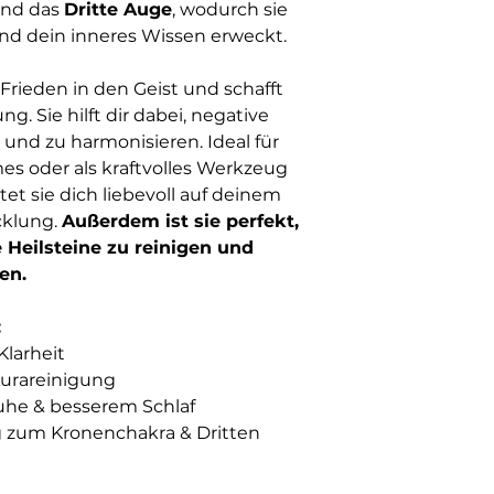
nd das
Dritte Auge
, wodurch sie
und dein inneres Wissen erweckt.
Frieden in den Geist und schafft
. Sie hilft dir dabei, negative
und zu harmonisieren. Ideal für
s oder als kraftvolles Werkzeug
tet sie dich liebevoll auf deinem
cklung.
Außerdem ist sie perfekt,
Heilsteine zu reinigen und
en.
:
Klarheit
Aurareinigung
uhe & besserem Schlaf
 zum Kronenchakra & Dritten