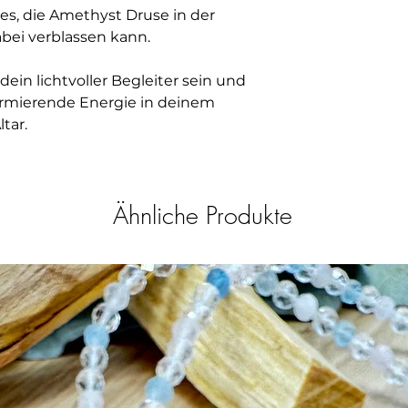
es, die Amethyst Druse in der
abei verblassen kann.
ein lichtvoller Begleiter sein und
formierende Energie in deinem
tar.
Ähnliche Produkte