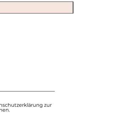
nschutzerklärung zur
men.