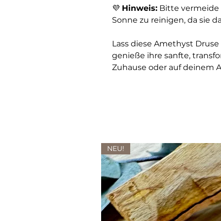
💜
Hinweis:
Bitte vermeide 
Sonne zu reinigen, da sie d
Lass diese Amethyst Druse d
genieße ihre sanfte, trans
Zuhause oder auf deinem Al
NEU!