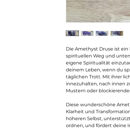
Die Amethyst Druse ist ein
spirituellen Weg und unterst
eigene Spiritualität einzuta
deinem Leben, wenn du spür
täglichen Trott. Mit ihrer li
innezuhalten, nach innen z
Mustern oder blockierenden
Diese wunderschöne Amethy
Klarheit und Transformatio
höheren Selbst, unterstütz
ordnen, und fördert deine In