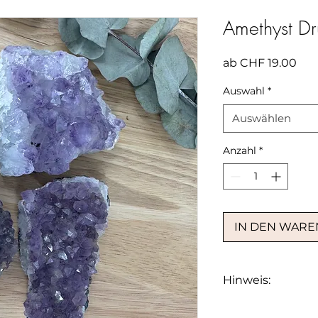
Amethyst Dr
Sal
ab
CHF 19.00
Pre
Auswahl
*
Auswählen
Anzahl
*
IN DEN WAR
Hinweis:
Heilsteine werden 