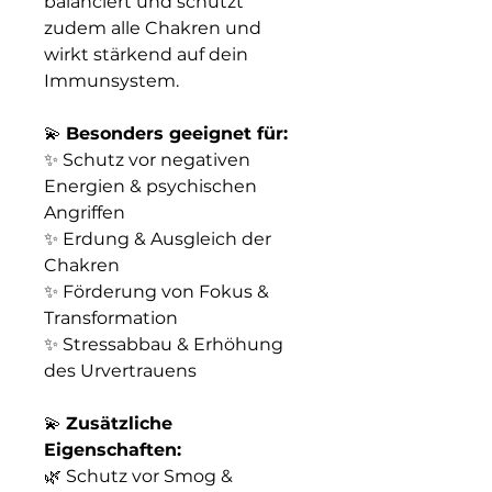
balanciert und schützt
zudem alle Chakren und
wirkt stärkend auf dein
Immunsystem.
💫
Besonders geeignet für:
✨ Schutz vor negativen
Energien & psychischen
Angriffen
✨ Erdung & Ausgleich der
Chakren
✨ Förderung von Fokus &
Transformation
✨ Stressabbau & Erhöhung
des Urvertrauens
💫
Zusätzliche
Eigenschaften:
🌿 Schutz vor Smog &